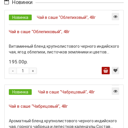
Новинки
Новинка
Чай в саше "Облепиховый", 48г
Витаминный бленд крупнолистового черного индийского
чая, ягод облепихи, листочков земляники и цветов...
195.00р.
-
+
Новинка
Чай в саше "Чабрецовый", 48г
Ароматный бленд крупнолистового черного индийского
чая, горного чабреца и лепестков календулы.Состав...