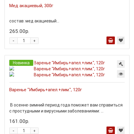
Мед акациевый, 300г
состав: мед акациевый...
265.00р.
-
+
Новинка
Варенье "Имбирь+апел.+лим.", 120г
В осенне-зимний период года поможет вам справиться
с простудными и вирусными заболеваниями: ...
161.00р.
-
+