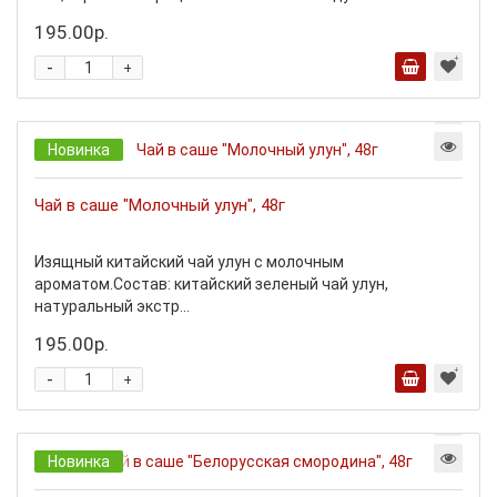
195.00р.
-
+
Новинка
Чай в саше "Молочный улун", 48г
Изящный китайский чай улун с молочным
ароматом.Состав: китайский зеленый чай улун,
натуральный экстр...
195.00р.
-
+
Новинка