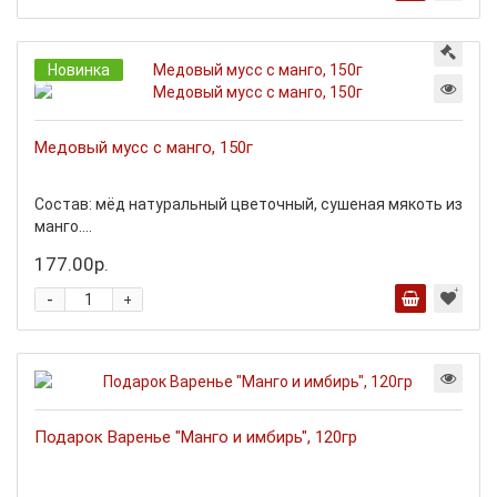
Новинка
Медовый мусс с манго, 150г
Состав: мёд натуральный цветочный, сушеная мякоть из
манго....
177.00р.
-
+
Подарок Варенье "Манго и имбирь", 120гр
...