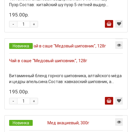
Пуэр.Состав: китайский шу пуэр 5-летней выдер...
195.00р.
-
+
Новинка
Чай в саше "Медовый шиповник", 128г
Витаминный бленд горного шиповника, алтайского мёда
и цедры апельсина.Состав: кавказский шиповник, а...
195.00р.
-
+
Новинка