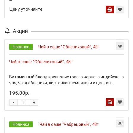
Цену уточняйте
Акции
Новинка
Чай в саше "Облепиховый", 48г
Витаминный бленд крупнолистового черного индийского
чая, ягод облепихи, листочков земляники и цветов...
195.00р.
-
+
Новинка