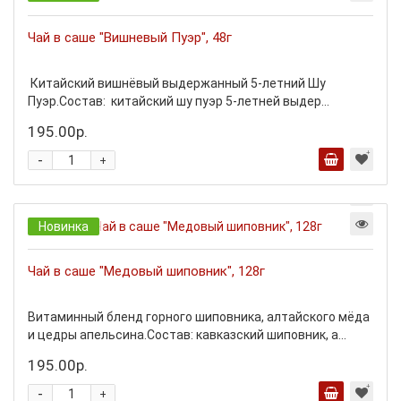
Чай в саше "Вишневый Пуэр", 48г
Китайский вишнёвый выдержанный 5-летний Шу
Пуэр.Состав: китайский шу пуэр 5-летней выдер...
195.00р.
-
+
Новинка
Чай в саше "Медовый шиповник", 128г
Витаминный бленд горного шиповника, алтайского мёда
и цедры апельсина.Состав: кавказский шиповник, а...
195.00р.
-
+