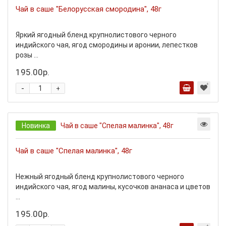
Чай в саше "Белорусская смородина", 48г
Яркий ягодный бленд крупнолистового черного
индийского чая, ягод смородины и аронии, лепестков
розы ...
195.00р.
-
+
Новинка
Чай в саше "Спелая малинка", 48г
Нежный ягодный бленд крупнолистового черного
индийского чая, ягод малины, кусочков ананаса и цветов
...
195.00р.