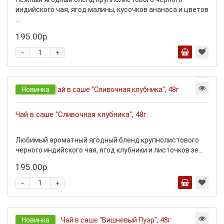
индийского чая, ягод малины, кусочков ананаса и цветов
...
195.00р.
-
+
Новинка
Чай в саше "Сливочная клубника", 48г
Любимый ароматный ягодный бленд крупнолистового
черного индийского чая, ягод клубники и листочков зе...
195.00р.
-
+
Новинка