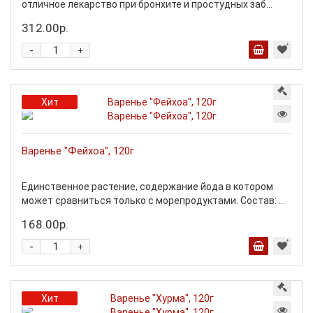
отличное лекарство при бронхите и простудных заб...
312.00р.
-
+
Хит
Варенье "Фейхоа", 120г
Единственное растение, содержание йода в котором
может сравниться только с морепродуктами. Состав: ...
168.00р.
-
+
Хит