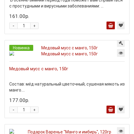
В осенне-зимний период года поможет вам справиться
с простудными и вирусными заболеваниями: ...
161.00р.
-
+
Новинка
Медовый мусс с манго, 150г
Состав: мёд натуральный цветочный, сушеная мякоть из
манго....
177.00р.
-
+