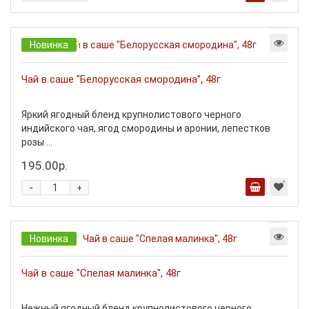
Новинка
Чай в саше "Белорусская смородина", 48г
Яркий ягодный бленд крупнолистового черного
индийского чая, ягод смородины и аронии, лепестков
розы ...
195.00р.
-
+
Новинка
Чай в саше "Спелая малинка", 48г
Нежный ягодный бленд крупнолистового черного