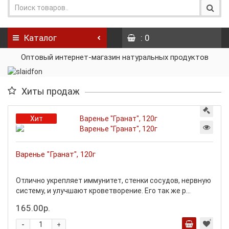
Каталог
: 0
Оптовый интернет-магазин натуральных продуктов
Хиты продаж
Хит
Варенье "Гранат", 120г
Отлично укрепляет иммунитет, стенки сосудов, нервную
систему, и улучшают кроветворение. Его так же р...
165.00р.
-
+