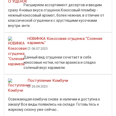
Расширяем ассортимент десертов и вводим
сразу 4 новых вкуса сгущенок.Кокосовый пломбир -
нежный кокосовый аромат, более нежная, в отличие от
классической сгущенки и с хрустящими кусочками
внутри. инте..
НОВИНКА Кокосовая сгущенка "Соленая
карамель"
06.07.2023
Данный вид сгущенки сочетает в себе
кокосовые нотки, нотки арахиса и сладко
соленый вкус карамели..
Поступление Комбучи
26.04.2023
Освежающая комбуча снова в наличии и доступна к
заказу! Все виды появились на складе. Готовьтесь к
жаркому сезону уже сейчас...