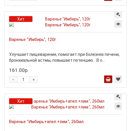
Хит
Варенье "Имбирь", 120г
Улучшает пищеварение, помогает при болезнях печени,
бронхиальной астмы, повышает потенцию... В о...
161.00р.
-
+
Хит
Варенье "Имбирь+апел.+лим.", 260мл