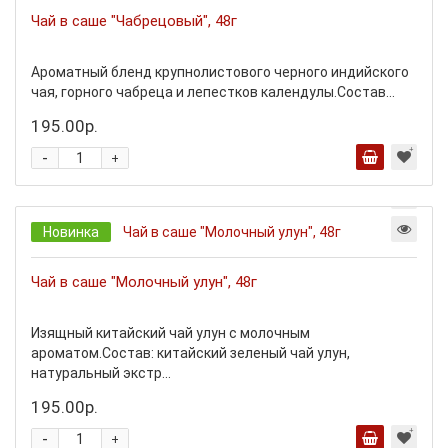
Чай в саше "Чабрецовый", 48г
Ароматный бленд крупнолистового черного индийского
чая, горного чабреца и лепестков календулы.Состав...
195.00р.
-
+
Новинка
Чай в саше "Молочный улун", 48г
Изящный китайский чай улун с молочным
ароматом.Состав: китайский зеленый чай улун,
натуральный экстр...
195.00р.
-
+