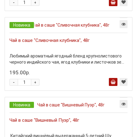
-
+
Новинка
Чай в саше "Сливочная клубника", 48г
Любимый ароматный ягодный бленд крупнолистового
черного индийского чая, ягод клубники и листочков зе...
195.00р.
-
+
Новинка
Чай в саше "Вишневый Пуэр", 48г
Китайский вишнёвый выдержанный 5-летний Шу