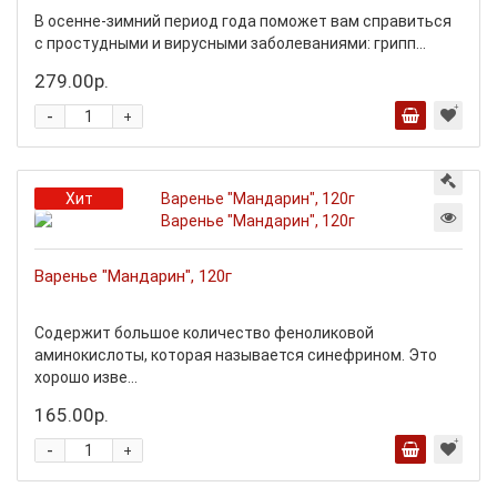
В осенне-зимний период года поможет вам справиться
с простудными и вирусными заболеваниями: грипп...
279.00р.
-
+
Хит
Варенье "Мандарин", 120г
Содержит большое количество феноликовой
аминокислоты, которая называется синефрином. Это
хорошо изве...
165.00р.
-
+