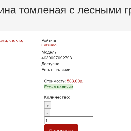
ина томленая с лесными гр
Рейтинг:
0 отзывов
Модель:
4630027092793
Доступно:
Есть в наличии
Стоимость:
563.00р.
Есть в наличии
Количество:
+
-
В корзину