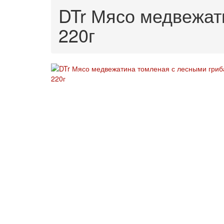
DTr Мясо медвежат
220г