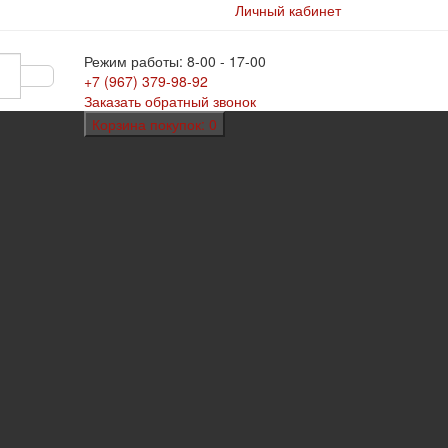
Личный кабинет
Режим работы: 8-00 - 17-00
+7 (967)
379-98-92
Заказать обратный звонок
Корзина
покупок
: 0