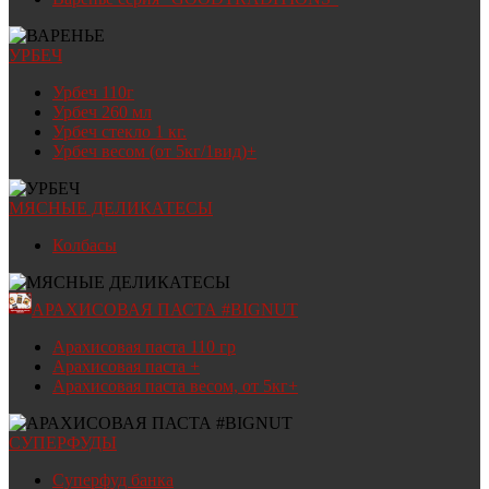
УРБЕЧ
Урбеч 110г
Урбеч 260 мл
Урбеч стекло 1 кг.
Урбеч весом (от 5кг/1вид)+
МЯСНЫЕ ДЕЛИКАТЕСЫ
Колбасы
АРАХИСОВАЯ ПАСТА #BIGNUT
Арахисовая паста 110 гр
Арахисовая паста +
Арахисовая паста весом, от 5кг+
СУПЕРФУДЫ
Суперфуд банка