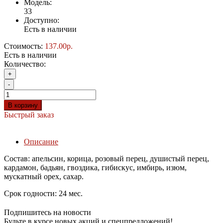
Модель:
33
Доступно:
Есть в наличии
Стоимость:
137.00р.
Есть в наличии
Количество:
+
-
В корзину
Быстрый заказ
Описание
Состав: апельсин, корица, розовый перец, душистый перец,
кардамон, бадьян, гвоздика, гибискус, имбирь, изюм,
мускатный орех, сахар.
Срок годности: 24 мес.
Подпишитесь на новости
Будьте в курсе новых акций и спецпредложений!