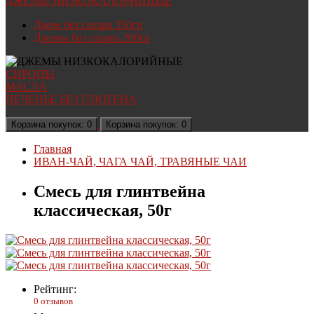
ДЖЕМЫ НИЗКОКАЛОРИЙНЫЕ
Джем без сахара 350гр
Джемы без сахара 200гр
СИРОПЫ
МАСЛА
ПЕЧЕНЬЕ БЕЗ ГЛЮТЕНА
Корзина
покупок
: 0
Корзина
покупок
: 0
Главная
ИВАН-ЧАЙ, ЧАГА ЧАЙ, ТРАВЯНЫЕ ЧАИ
Смесь для глинтвейна
классическая, 50г
Рейтинг:
0 отзывов