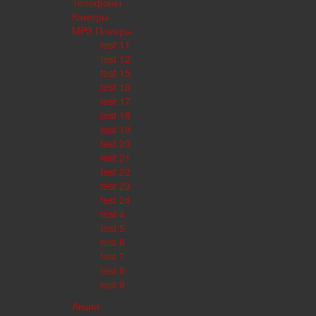
Телефоны
Камеры
MP3 Плееры
test 11
test 12
test 15
test 16
test 17
test 18
test 19
test 20
test 21
test 22
test 23
test 24
test 4
test 5
test 6
test 7
test 8
test 9
Акции