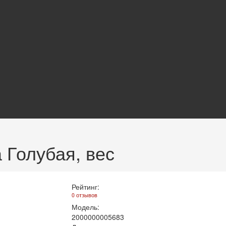
 Голубая, вес
Рейтинг:
0 отзывов
Модель:
2000000005683