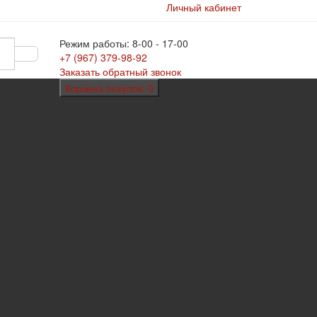
Личный кабинет
Режим работы: 8-00 - 17-00
+7 (967)
379-98-92
Заказать обратный звонок
Корзина
покупок
: 0