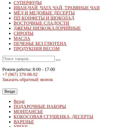
СУПЕРФУДЫ
ИВАН-ЧАЙ, ЧАГА ЧАЙ, ТРАВЯНЫЕ ЧАИ
МЁД И МЕДОВЫЕ ДЕСЕРТЫ
ПП КОНФЕТЫ И ШОКОЛАД
ВОСТОЧНЫЕ СЛАДОСТИ
ДЖЕМЫ НИЗКОКАЛОРИЙНЫЕ
СИРОПЫ
МАСЛА
ПЕЧЕНЬЕ БЕЗ ГЛЮТЕНА
ПРОДУКЦИЯ ВЕСОМ
Режим работы: 8-00 - 17-00
+7 (967)
379-98-92
Заказать обратный звонок
Везде
Везде
ПОДАРОЧНЫЕ НАБОРЫ
МОНПАНСЬЕ
КОКОСОВАЯ СГУЩЕНКА, ДЕСЕРТЫ
ВАРЕНЬЕ
УРБЕЧ