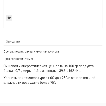
Описание
Состав: персик, сахар, лимонная кислота.
Срок годности: 24 мес.
Пищевая и энергетическая ценность на 100 гр продукта:
белки - 0,7г, жиры - 1,1г, углеводы - 39,6г, 162 кКал.
Хранить при температуре от 0С до +25С и относительной
влажности воздуха не более 75%.