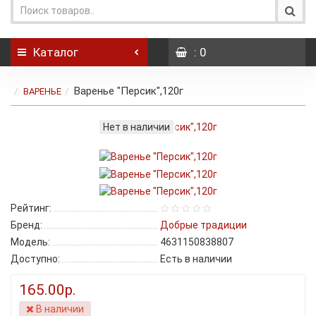
Каталог
: 0
Варенье "Персик",120г
ВАРЕНЬЕ
Нет в наличии
Рейтинг:
Бренд:
Добрые традиции
Модель:
4631150838807
Доступно:
Есть в наличии
165.00р.
В наличии